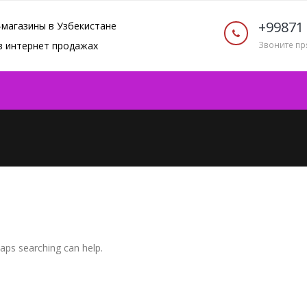
+99871 
-магазины в Узбекистане
 в интернет продажах
Звоните пр
haps searching can help.