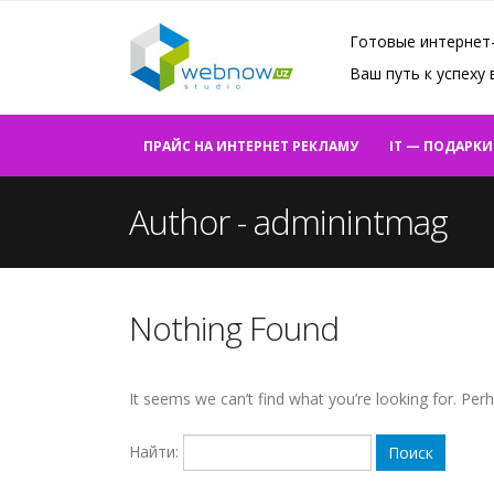
Готовые интернет
Ваш путь к успеху
ПРАЙС НА ИНТЕРНЕТ РЕКЛАМУ
IT — ПОДАРКИ
Author - adminintmag
Nothing Found
It seems we can’t find what you’re looking for. Per
Найти: